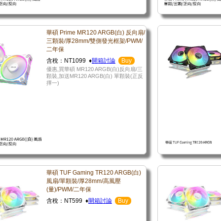
華碩 Prime MR120 ARGB(白) 反向扇/
三顆裝/厚28mm/雙側發光框架/PWM/
二年保
含稅：NT1099 ♦
開箱討論
Buy
優惠,買華碩 MR120 ARGB(白)反向扇/三
顆裝,加送MR120 ARGB(白) 單顆裝(正反
擇一)
華碩 TUF Gaming TR120 ARGB(白)
風扇/單顆裝/厚28mm/高風壓
(量)/PWM/二年保
含稅：NT599 ♦
開箱討論
Buy