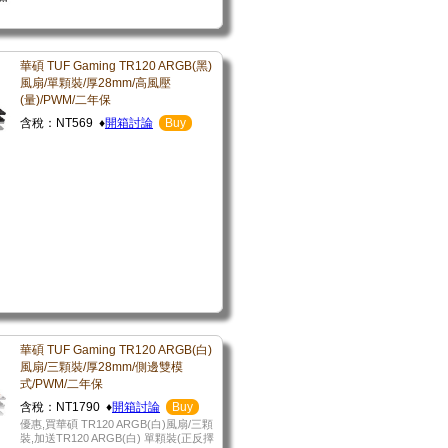
華碩 TUF Gaming TR120 ARGB(黑)
風扇/單顆裝/厚28mm/高風壓
(量)/PWM/二年保
含稅：NT569 ♦
開箱討論
Buy
華碩 TUF Gaming TR120 ARGB(白)
風扇/三顆裝/厚28mm/側邊雙模
式/PWM/二年保
含稅：NT1790 ♦
開箱討論
Buy
優惠,買華碩 TR120 ARGB(白)風扇/三顆
裝,加送TR120 ARGB(白) 單顆裝(正反擇