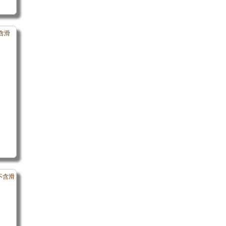
不含滑
(不含滑