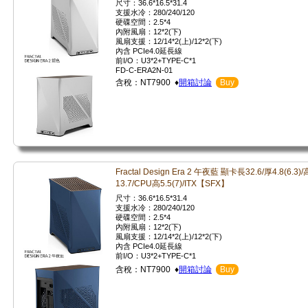
尺寸：36.6*16.5*31.4
支援水冷：280/240/120
硬碟空間：2.5*4
內附風扇：12*2(下)
風扇支援：12/14*2(上)/12*2(下)
內含 PCIe4.0延長線
前I/O：U3*2+TYPE-C*1
FD-C-ERA2N-01
含稅：NT7900 ♦
開箱討論
Buy
Fractal Design Era 2 午夜藍 顯卡長32.6/厚4.8(6.3)/
13.7/CPU高5.5(7)/ITX【SFX】
尺寸：36.6*16.5*31.4
支援水冷：280/240/120
硬碟空間：2.5*4
內附風扇：12*2(下)
風扇支援：12/14*2(上)/12*2(下)
內含 PCIe4.0延長線
前I/O：U3*2+TYPE-C*1
含稅：NT7900 ♦
開箱討論
Buy