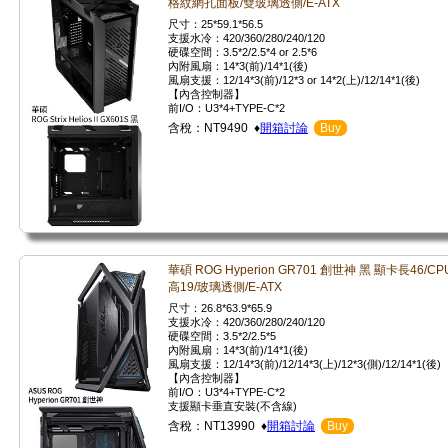
格紋網孔面板/雙玻璃透側/E-ATX
尺寸：25*59.1*56.5
支援水冷：420/360/280/240/120
硬碟空間：3.5*2/2.5*4 or 2.5*6
內附風扇：14*3(前)/14*1(後)
風扇支援：12/14*3(前)/12*3 or 14*2(上)/12/14*1(後)
【內含控制器】
前I/O：U3*4+TYPE-C*2
含稅：NT9490 ♦
開箱討論
Buy
華碩 ROG Hyperion GR701 創世神 黑 顯卡長46/CP
高19/玻璃透側/E-ATX
尺寸：26.8*63.9*65.9
支援水冷：420/360/280/240/120
硬碟空間：3.5*2/2.5*5
內附風扇：14*3(前)/14*1(後)
風扇支援：12/14*3(前)/12/14*3(上)/12*3(側)/12/14*1(後)
【內含控制器】
前I/O：U3*4+TYPE-C*2
支援顯卡垂直安裝(不含線)
含稅：NT13990 ♦
開箱討論
Buy