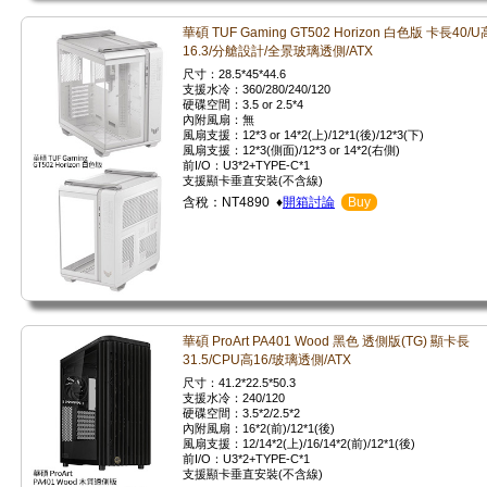
華碩 TUF Gaming GT502 Horizon 白色版 卡長40/U
16.3/分艙設計/全景玻璃透側/ATX
尺寸：28.5*45*44.6
支援水冷：360/280/240/120
硬碟空間：3.5 or 2.5*4
內附風扇：無
風扇支援：12*3 or 14*2(上)/12*1(後)/12*3(下)
風扇支援：12*3(側面)/12*3 or 14*2(右側)
前I/O：U3*2+TYPE-C*1
支援顯卡垂直安裝(不含線)
含稅：NT4890 ♦
開箱討論
Buy
華碩 ProArt PA401 Wood 黑色 透側版(TG) 顯卡長
31.5/CPU高16/玻璃透側/ATX
尺寸：41.2*22.5*50.3
支援水冷：240/120
硬碟空間：3.5*2/2.5*2
內附風扇：16*2(前)/12*1(後)
風扇支援：12/14*2(上)/16/14*2(前)/12*1(後)
前I/O：U3*2+TYPE-C*1
支援顯卡垂直安裝(不含線)